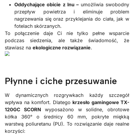
Oddychające obicie z lnu –
umożliwia swobodny
przepływ powietrza i eliminuje problem
nagrzewania się oraz przyklejania do ciała, jak w
fotelach skórzanych.
To połączenie daje Ci nie tylko pełne wsparcie
podczas siedzenia, ale także świadomość, że
stawiasz na
ekologiczne rozwiązanie
.
Płynne i ciche przesuwanie
W dynamicznych rozgrywkach każdy szczegół
wpływa na komfort. Dlatego
krzesło gamingowe TX-
120GC SCORN
wyposażono w solidne, obrotowe
kółka 360° o średnicy 60 mm, pokryte miękką
warstwą poliuretanu (PU). To rozwiązanie daje realne
korzyści: