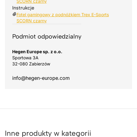
SCORN czarny
Instrukcje
Fotel gamingowy z podnóżkiem Trex E-Sports
SCORN czarny
Podmiot odpowiedzialny
Hegen Europe sp. z o.o.
Sportowa 3A
32-080 Zabierzów
info@hegen-europe.com
Inne produkty w kategorii