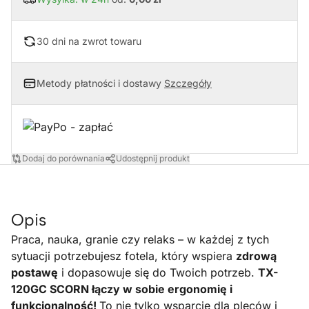
30 dni na zwrot towaru
Metody płatności i dostawy
Szczegóły
Dodaj do porównania
Udostępnij produkt
Opis
Praca, nauka, granie czy relaks – w każdej z tych
sytuacji potrzebujesz fotela, który wspiera
zdrową
postawę
i dopasowuje się do Twoich potrzeb.
TX-
120GC SCORN łączy w sobie ergonomię i
funkcjonalność!
To nie tylko wsparcie dla pleców i