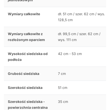
Wymiary całkowite
dł. 51 cm / szer. 62 cm / wys.
128,5 cm
Wymiary całkowite z
dł. 99,5 cm / szer. 62 cm /
rozłożonym oparciem
wys. 111 cm
Wysokość siedziska od
42 cm - 53 cm
podłoża
Grubość siedziska
7 cm
Szerokość siedziska
51 cm
Szerokość siedziska -
35 cm
powierzchnia centralna