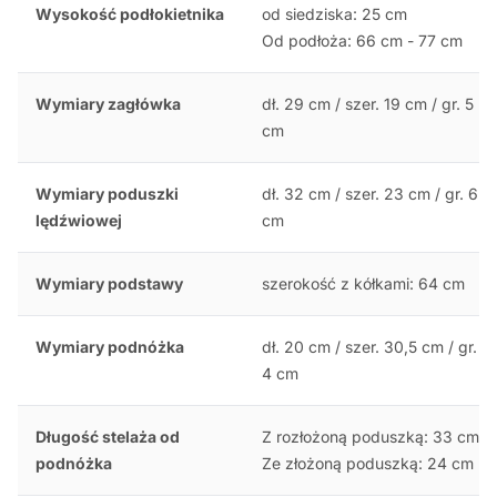
Wysokość podłokietnika
od siedziska: 25 cm
Od podłoża: 66 cm - 77 cm
Wymiary zagłówka
dł. 29 cm / szer. 19 cm / gr. 5
cm
Wymiary poduszki
dł. 32 cm / szer. 23 cm / gr. 6
lędźwiowej
cm
Wymiary podstawy
szerokość z kółkami: 64 cm
Wymiary podnóżka
dł. 20 cm / szer. 30,5 cm / gr.
4 cm
Długość stelaża od
Z rozłożoną poduszką: 33 cm
podnóżka
Ze złożoną poduszką: 24 cm