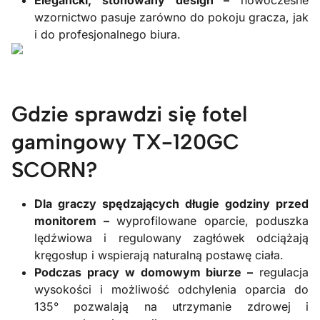
Elegancki, stonowany design –
nowoczesne
wzornictwo pasuje zarówno do pokoju gracza, jak
i do profesjonalnego biura.
Gdzie sprawdzi się fotel
gamingowy TX-120GC
SCORN?
Dla graczy spędzających długie godziny przed
monitorem –
wyprofilowane oparcie, poduszka
lędźwiowa i regulowany zagłówek odciążają
kręgosłup i wspierają naturalną postawę ciała.
Podczas pracy w domowym biurze –
regulacja
wysokości i możliwość odchylenia oparcia do
135° pozwalają na utrzymanie zdrowej i