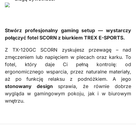
Stwórz profesjonalny gaming setup — wystarczy
połączyć fotel SCORN z biurkiem TREX E-SPORTS.
Z TX-120GC SCORN zyskujesz przewagę – nad
zmęczeniem lub napięciem w plecach oraz karku. To
fotel, który daje Ci pełną kontrolę: od
ergonomicznego wsparcia, przez naturalne materiały,
aż po funkcję relaksu z podnóżkiem. A jego
stonowany design
sprawia, że równie dobrze
wygląda w gamingowym pokoju, jak i w biurowym
wnętrzu.