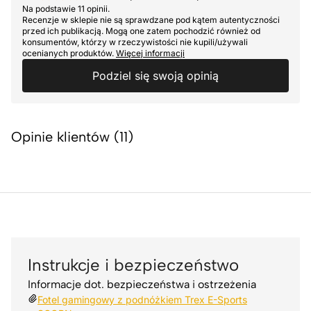
9.8 out of 10 stars
Na podstawie 11 opinii.
Recenzje w sklepie nie są sprawdzane pod kątem autentyczności
przed ich publikacją. Mogą one zatem pochodzić również od
konsumentów, którzy w rzeczywistości nie kupili/używali
ocenianych produktów.
Więcej informacji
Podziel się swoją opinią
Opinie klientów (11)
Instrukcje i bezpieczeństwo
Informacje dot. bezpieczeństwa i ostrzeżenia
Fotel gamingowy z podnóżkiem Trex E-Sports