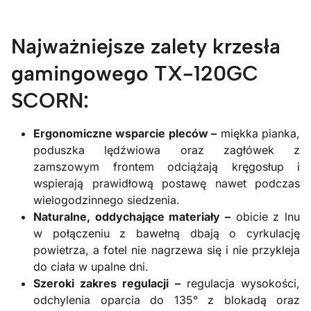
Najważniejsze zalety krzesła
gamingowego TX-120GC
SCORN:
Ergonomiczne wsparcie pleców –
miękka pianka,
poduszka lędźwiowa oraz zagłówek z
zamszowym frontem odciążają kręgosłup i
wspierają prawidłową postawę nawet podczas
wielogodzinnego siedzenia.
Naturalne, oddychające materiały –
obicie z lnu
w połączeniu z bawełną dbają o cyrkulację
powietrza, a fotel nie nagrzewa się i nie przykleja
do ciała w upalne dni.
Szeroki zakres regulacji –
regulacja wysokości,
odchylenia oparcia do 135° z blokadą oraz