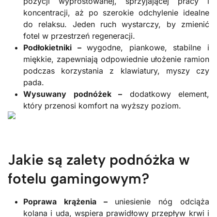
pozycji wyprostowanej, sprzyjającej pracy i
koncentracji, aż po szerokie odchylenie idealne
do relaksu. Jeden ruch wystarczy, by zmienić
fotel w przestrzeń regeneracji.
Podłokietniki –
wygodne, piankowe, stabilne i
miękkie, zapewniają odpowiednie ułożenie ramion
podczas korzystania z klawiatury, myszy czy
pada.
Wysuwany podnóżek –
dodatkowy element,
który przenosi komfort na wyższy poziom.
Jakie są zalety podnóżka w
fotelu gamingowym?
Poprawa krążenia –
uniesienie nóg odciąża
kolana i uda, wspiera prawidłowy przepływ krwi i