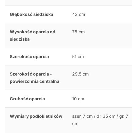
Głębokość siedziska
43 cm
Wysokość oparcia od
78 cm
siedziska
Szerokość oparcia
51 cm
Szerokość oparcia -
29,5 cm
powierzchnia centralna
Grubość oparcia
10 cm
Wymiary podłokietników
szer. 7 cm / dł. 35 cm / gr. 7
cm