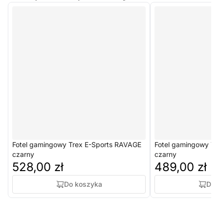
Fotel gamingowy Trex E-Sports RAVAGE
Fotel gamingowy T
czarny
czarny
528,00 zł
489,00 zł
Do koszyka
Do 