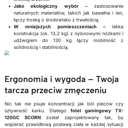
Jako ekologiczny wybór –
zastosowanie
naturalnych materiałów, takich jak bawełna i len,
łączy troskę o środowisko z trwałością.
W mniejszych pomieszczeniach –
lekka
konstrukcja (ok. 13,2 kg) z nylonowymi nóżkami i
udźwigiem do 130 kg łączy mobilność z
solidnością i stabilnością.
Ergonomia i wygoda – Twoja
tarcza przeciw zmęczeniu
Nic tak nie psuje koncentracji jak ból pleców czy
sztywność karku. Dlatego
fotel gamingowy TX-
120GC SCORN
został zaprojektowany tak, by
wspierać prawidłową postawę ciała w każdej sytuacji