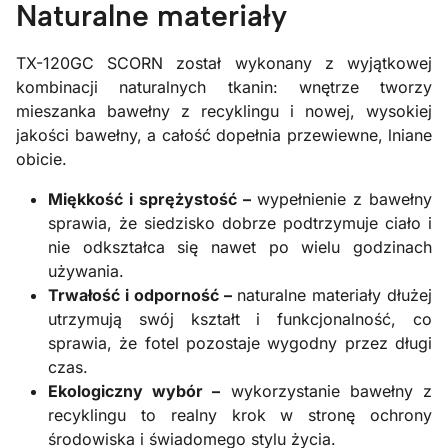
Naturalne materiały
TX-120GC SCORN został wykonany z wyjątkowej
kombinacji naturalnych tkanin: wnętrze tworzy
mieszanka bawełny z recyklingu i nowej, wysokiej
jakości bawełny, a całość dopełnia przewiewne, lniane
obicie.
Miękkość i sprężystość –
wypełnienie z bawełny
sprawia, że siedzisko dobrze podtrzymuje ciało i
nie odkształca się nawet po wielu godzinach
używania.
Trwałość i odporność –
naturalne materiały dłużej
utrzymują swój kształt i funkcjonalność, co
sprawia, że fotel pozostaje wygodny przez długi
czas.
Ekologiczny wybór –
wykorzystanie bawełny z
recyklingu to realny krok w stronę ochrony
środowiska i świadomego stylu życia.