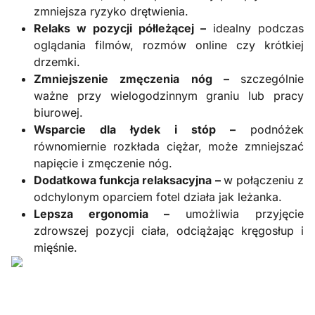
zmniejsza ryzyko drętwienia.
Relaks w pozycji półleżącej –
idealny podczas
oglądania filmów, rozmów online czy krótkiej
drzemki.
Zmniejszenie zmęczenia nóg –
szczególnie
ważne przy wielogodzinnym graniu lub pracy
biurowej.
Wsparcie dla łydek i stóp –
podnóżek
równomiernie rozkłada ciężar, może zmniejszać
napięcie i zmęczenie nóg.
Dodatkowa funkcja relaksacyjna –
w połączeniu z
odchylonym oparciem fotel działa jak leżanka.
Lepsza ergonomia –
umożliwia przyjęcie
zdrowszej pozycji ciała, odciążając kręgosłup i
mięśnie.