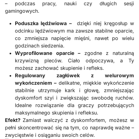
– podczas pracy, nauki czy długich sesji
gamingowych.
Poduszka lędźwiowa –
dzięki niej kręgosłup w
odcinku lędźwiowym ma zawsze stabilne oparcie,
co zmniejsza napięcie mięśni, nawet po wielu
godzinach siedzenia.
Wyprofilowane oparcie –
zgodne z naturalną
krzywizną pleców. Ciało odpoczywa, a Ty
możesz zachować skupienie i refleks.
Regulowany zagłówek z welurowym
wykończeniem –
delikatne, miękkie wykończenie
stabilnie utrzymuje kark i głowę, zmniejszając
dyskomfort szyi i zwiększając swobodę ruchów.
Idealne rozwiązanie dla graczy potrzebujących
maksymalnego skupienia i refleksu.
Efekt?
Zamiast walczyć z dyskomfortem, możesz w
pełni skoncentrować się na tym, co naprawdę ważne –
zwycięstwie i osiąganiu swoich celów.