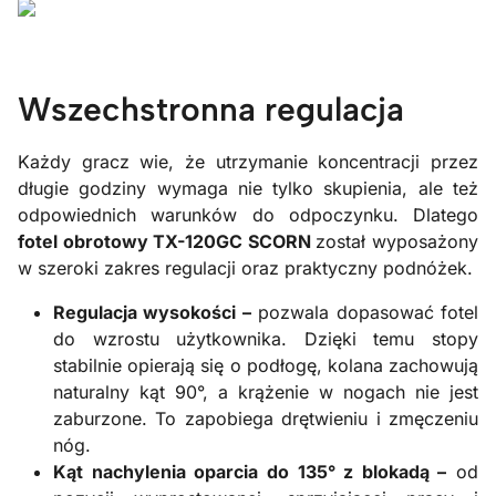
Wszechstronna regulacja
Każdy gracz wie, że utrzymanie koncentracji przez
długie godziny wymaga nie tylko skupienia, ale też
odpowiednich warunków do odpoczynku. Dlatego
fotel obrotowy TX-120GC SCORN
został wyposażony
w szeroki zakres regulacji oraz praktyczny podnóżek.
Regulacja wysokości –
pozwala dopasować fotel
do wzrostu użytkownika. Dzięki temu stopy
stabilnie opierają się o podłogę, kolana zachowują
naturalny kąt 90°, a krążenie w nogach nie jest
zaburzone. To zapobiega drętwieniu i zmęczeniu
nóg.
Kąt nachylenia oparcia do 135° z blokadą –
od