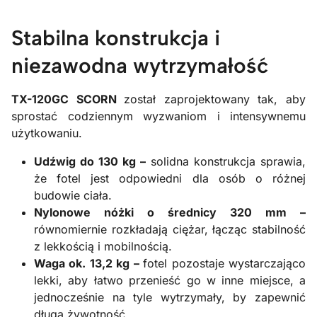
Stabilna konstrukcja i
niezawodna wytrzymałość
TX-120GC SCORN
został zaprojektowany tak, aby
sprostać codziennym wyzwaniom i intensywnemu
użytkowaniu.
Udźwig do 130 kg –
solidna konstrukcja sprawia,
że fotel jest odpowiedni dla osób o różnej
budowie ciała.
Nylonowe nóżki o średnicy 320 mm –
równomiernie rozkładają ciężar, łącząc stabilność
z lekkością i mobilnością.
Waga ok. 13,2 kg –
fotel pozostaje wystarczająco
lekki, aby łatwo przenieść go w inne miejsce, a
jednocześnie na tyle wytrzymały, by zapewnić
długą żywotność.