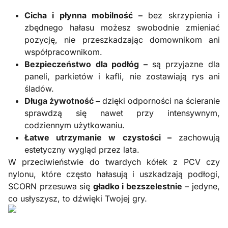
Cicha i płynna mobilność –
bez skrzypienia i
zbędnego hałasu możesz swobodnie zmieniać
pozycję, nie przeszkadzając domownikom ani
współpracownikom.
Bezpieczeństwo dla podłóg –
są przyjazne dla
paneli, parkietów i kafli, nie zostawiają rys ani
śladów.
Długa żywotność –
dzięki odporności na ścieranie
sprawdzą się nawet przy intensywnym,
codziennym użytkowaniu.
Łatwe utrzymanie w czystości –
zachowują
estetyczny wygląd przez lata.
W przeciwieństwie do twardych kółek z PCV czy
nylonu, które często hałasują i uszkadzają podłogi,
SCORN przesuwa się
gładko i bezszelestnie
– jedyne,
co usłyszysz, to dźwięki Twojej gry.