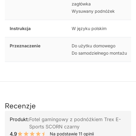
zagłówka
Wysuwany podnóżek
Instrukcja
W języku polskim
Przeznaczenie
Do użytku domowego
Do samodzielnego montażu
Recenzje
Produkt:
Fotel gamingowy z podnóżkiem Trex E-
Sports SCORN czarny
4.9
Na podstawie 11 opinii