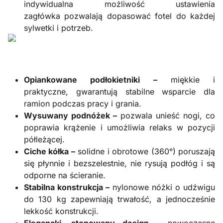
indywidualna możliwość ustawienia
zagłówka pozwalają dopasować fotel do każdej
sylwetki i potrzeb.
Opiankowane podłokietniki –
miękkie i
praktyczne, gwarantują stabilne wsparcie dla
ramion podczas pracy i grania.
Wysuwany podnóżek –
pozwala unieść nogi, co
poprawia krążenie i umożliwia relaks w pozycji
półleżącej.
Ciche kółka –
solidne i obrotowe (360°) poruszają
się płynnie i bezszelestnie, nie rysują podłóg i są
odporne na ścieranie.
Stabilna konstrukcja –
nylonowe nóżki o udźwigu
do 130 kg zapewniają trwałość, a jednocześnie
lekkość konstrukcji.