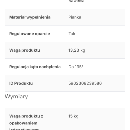
Bawełna
Materiał wypełnienia
Pianka
Regulowane oparcie
Tak
Waga produktu
13,23 kg
Regulacja kąta nachylenia
Do 135°
ID Produktu
5902308239586
Wymiary
Waga produktu z
15 kg
opakowaniem
jednostkowym