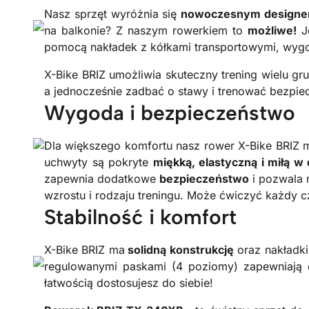
Nasz sprzęt wyróżnia się
nowoczesnym design
na balkonie? Z naszym rowerkiem to
możliwe!
J
pomocą nakładek z kółkami transportowymi, wyg
X-Bike BRIZ umożliwia skuteczny trening wielu gr
a jednocześnie zadbać o stawy i trenować bezpie
Wygoda i bezpieczeństwo
Dla większego komfortu nasz rower X-Bike BRIZ
uchwyty są pokryte
miękką, elastyczną i miłą w
zapewnia dodatkowe
bezpieczeństwo
i pozwala 
wzrostu i rodzaju treningu. Może ćwiczyć każdy c
Stabilność i komfort
X-Bike BRIZ ma
solidną konstrukcję
oraz nakładki
regulowanymi paskami (4 poziomy) zapewniają
łatwością dostosujesz do siebie!