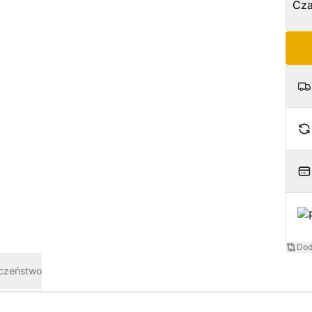
Dod
eczeństwo