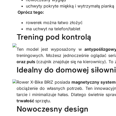
uchwyty pokryte miękką i wytrzymałą pianką
Oprócz tego:
rowerek można łatwo złożyć
ma uchwyt na telefon/tablet
Trening pod kontrolą
Ten model jest wyposażony w
antypoślizgow
treningowych. Możesz jednocześnie oglądać seri
oraz puls
(czujnik znajduje się na kierownicy). T
Idealny do domowej siłowni
Rower X-Bike BRIZ posiada
magnetyczny system
obciążenie do własnych potrzeb. Ten innowacy
tarcie i minimalizuje hałas. Dlatego świetnie s
trwałość
sprzętu.
Nowoczesny design