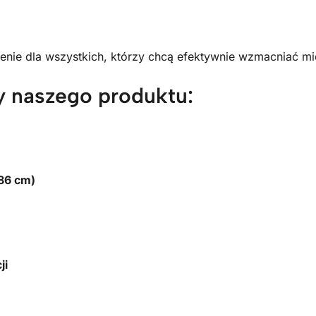
nie dla wszystkich, którzy chcą efektywnie wzmacniać mi
y naszego produktu:
86 cm)
ji