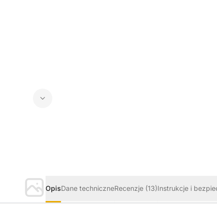
Opis
Dane techniczne
Recenzje
(13)
Instrukcje i bezpi