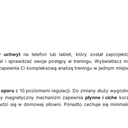
y uchwyt
na telefon lub tablet, który został zaprojek
al i sprawdzać swoje postępy w treningu. Wyświetlacz m
o zapewnia Ci kompleksową analizę treningu w jednym miejs
 oporu
z 10 poziomami regulacji. Do zmiany służy wygodne
jny magnetyczny mechanizm zapewnia
płynne i ciche
kor
prawdzi się w domowej siłowni. Ponadto cechuje się mini