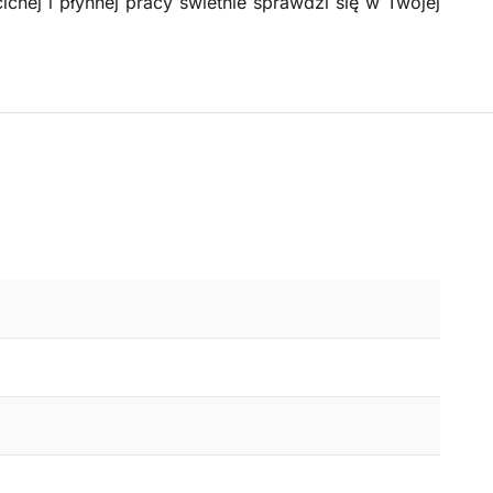
chej i płynnej pracy świetnie sprawdzi się w Twojej