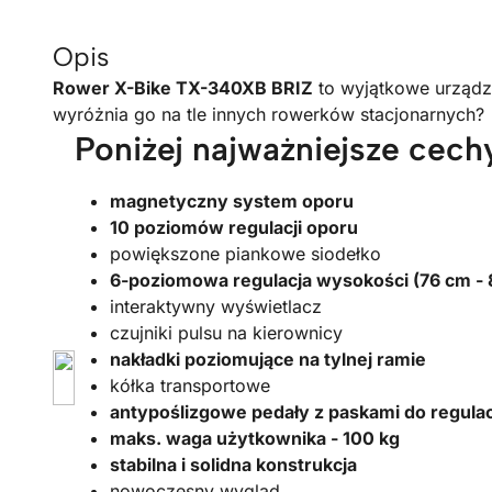
Opis
Rower X-Bike TX-340XB BRIZ
to wyjątkowe urządze
wyróżnia go na tle innych rowerków stacjonarnych?
Poniżej najważniejsze cech
magnetyczny system oporu
10 poziomów regulacji oporu
powiększone piankowe siodełko
6-poziomowa regulacja wysokości (76 cm - 
interaktywny wyświetlacz
czujniki pulsu na kierownicy
nakładki poziomujące na tylnej ramie
kółka transportowe
antypoślizgowe pedały z paskami do regulac
maks. waga użytkownika - 100 kg
stabilna i solidna konstrukcja
nowoczesny wygląd