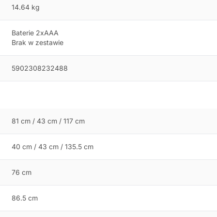
14.64 kg
Baterie 2xAAA
Brak w zestawie
5902308232488
81 cm / 43 cm / 117 cm
40 cm / 43 cm / 135.5 cm
76 cm
86.5 cm