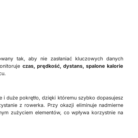
towany tak, aby nie zasłaniać kluczowych danych
onitoruje
czas, prędkość, dystans, spalone kalorie
cu.
 i duże pokrętło, dzięki któremu szybko dopasujesz
zystanie z rowerka. Przy okazji eliminuje nadmierne
malnym zużyciem elementów, co wpływa korzystnie na