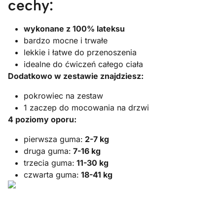
cechy:
wykonane z 100% lateksu
bardzo mocne i trwałe
lekkie i łatwe do przenoszenia
idealne do ćwiczeń całego ciała
Dodatkowo w zestawie znajdziesz:
pokrowiec na zestaw
1 zaczep do mocowania na drzwi
4 poziomy oporu:
pierwsza guma:
2-7 kg
druga guma:
7-16 kg
trzecia guma:
11-30 kg
czwarta guma:
18-41 kg