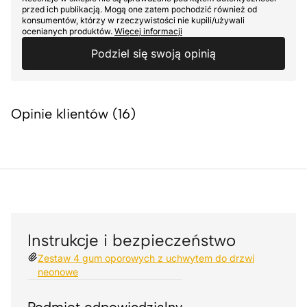
przed ich publikacją. Mogą one zatem pochodzić również od
konsumentów, którzy w rzeczywistości nie kupili/używali
ocenianych produktów.
Więcej informacji
Podziel się swoją opinią
Opinie klientów (16)
Instrukcje i bezpieczeństwo
Zestaw 4 gum oporowych z uchwytem do drzwi
neonowe