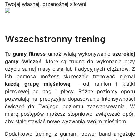
Twojej własnej, przenośnej siłowni!
Wszechstronny trening
Te
gumy fitness
umożliwiają wykonywanie
szerokiej
gamy ćwiczeń
, które są trudne do wykonania przy
użyciu samej masy ciała lub tradycyjnych ciężarów. Z
ich pomocą możesz skutecznie trenować niemal
każdą grupę mięśniową
– od ramion i klatki
piersiowej po nogi i plecy. Różne poziomy oporu
pozwalają na precyzyjne dopasowanie intensywności
ćwiczeń do Twojego poziomu zaawansowania. W
miarę postępów możesz stopniowo zwiększać opór,
aby stale stawiać nowe wyzwania swoim mięśniom.
Dodatkowo trening z gumami power band angażuje