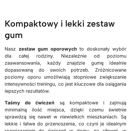
Kompaktowy i lekki zestaw
gum
Nasz
zestaw gum oporowych
to doskonały wybór
dla całej rodziny. Niezależnie od poziomu
zaawansowania, każdy znajdzie gumę idealnie
dopasowaną do swoich potrzeb. Zróżnicowane
poziomy oporu umożliwiają stopniowe zwiększanie
intensywności treningu, co jest kluczowe dla osiągania
lepszych rezultatów.
Taśmy do ćwiczeń
są kompaktowe i zajmują
minimalną ilość miejsca, dzięki czemu świetnie
sprawdzą się nawet w niewielkich mieszkaniach. Są
lekkie i łatwe do przenoszenia, co czyni je idealnym
rozwiązaniem do ćwiczeń w domu, na siłowni, w