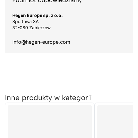
Podmiot odpowiedzialny
Hegen Europe sp. z o.o.
Sportowa 3A
32-080 Zabierzów
info@hegen-europe.com
Inne produkty w kategorii