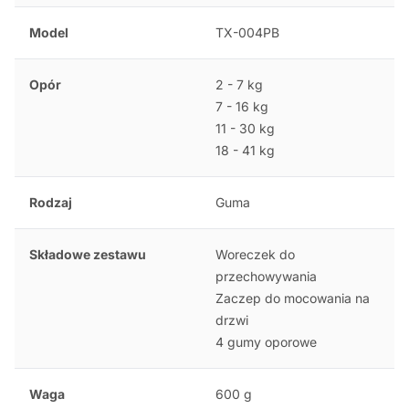
Model
TX-004PB
Opór
2 - 7 kg
7 - 16 kg
11 - 30 kg
18 - 41 kg
Rodzaj
Guma
Składowe zestawu
Woreczek do
przechowywania
Zaczep do mocowania na
drzwi
4 gumy oporowe
Waga
600 g