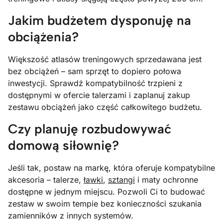
Jakim budżetem dysponuję na
obciążenia?
Większość atlasów treningowych sprzedawana jest
bez obciążeń – sam sprzęt to dopiero połowa
inwestycji. Sprawdź kompatybilność trzpieni z
dostępnymi w ofercie talerzami i zaplanuj zakup
zestawu obciążeń jako część całkowitego budżetu.
Czy planuję rozbudowywać
domową siłownię?
Jeśli tak, postaw na markę, która oferuje kompatybilne
akcesoria – talerze,
ławki
,
sztangi
i maty ochronne
dostępne w jednym miejscu. Pozwoli Ci to budować
zestaw w swoim tempie bez konieczności szukania
zamienników z innych systemów.