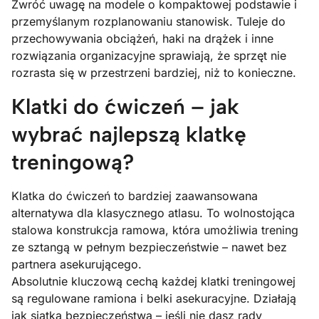
Zwróć uwagę na modele o kompaktowej podstawie i
przemyślanym rozplanowaniu stanowisk. Tuleje do
przechowywania obciążeń, haki na drążek i inne
rozwiązania organizacyjne sprawiają, że sprzęt nie
rozrasta się w przestrzeni bardziej, niż to konieczne.
Klatki do ćwiczeń – jak
wybrać najlepszą klatkę
treningową?
Klatka do ćwiczeń to bardziej zaawansowana
alternatywa dla klasycznego atlasu. To wolnostojąca
stalowa konstrukcja ramowa, która umożliwia trening
ze sztangą w pełnym bezpieczeństwie – nawet bez
partnera asekurującego.
Absolutnie kluczową cechą każdej klatki treningowej
są regulowane ramiona i belki asekuracyjne. Działają
jak siatka bezpieczeństwa – jeśli nie dasz rady