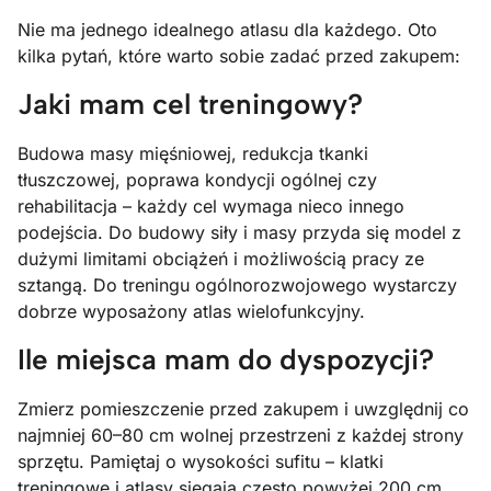
Nie ma jednego idealnego atlasu dla każdego. Oto
kilka pytań, które warto sobie zadać przed zakupem:
Jaki mam cel treningowy?
Budowa masy mięśniowej, redukcja tkanki
tłuszczowej, poprawa kondycji ogólnej czy
rehabilitacja – każdy cel wymaga nieco innego
podejścia. Do budowy siły i masy przyda się model z
dużymi limitami obciążeń i możliwością pracy ze
sztangą. Do treningu ogólnorozwojowego wystarczy
dobrze wyposażony atlas wielofunkcyjny.
Ile miejsca mam do dyspozycji?
Zmierz pomieszczenie przed zakupem i uwzględnij co
najmniej 60–80 cm wolnej przestrzeni z każdej strony
sprzętu. Pamiętaj o wysokości sufitu – klatki
treningowe i atlasy sięgają często powyżej 200 cm.