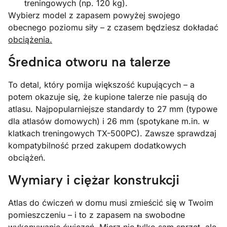
treningowych (np. 120 kg).
Wybierz model z zapasem powyżej swojego
obecnego poziomu siły – z czasem będziesz dokładać
obciążenia.
Średnica otworu na talerze
To detal, który pomija większość kupujących – a
potem okazuje się, że kupione talerze nie pasują do
atlasu. Najpopularniejsze standardy to 27 mm (typowe
dla atlasów domowych) i 26 mm (spotykane m.in. w
klatkach treningowych TX-500PC). Zawsze sprawdzaj
kompatybilność przed zakupem dodatkowych
obciążeń.
Wymiary i ciężar konstrukcji
Atlas do ćwiczeń w domu musi zmieścić się w Twoim
pomieszczeniu – i to z zapasem na swobodne