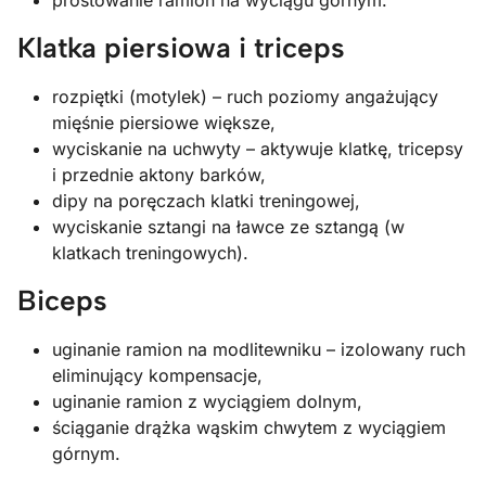
prostowanie ramion na wyciągu górnym.
Klatka piersiowa i triceps
rozpiętki (motylek) – ruch poziomy angażujący
mięśnie piersiowe większe,
wyciskanie na uchwyty – aktywuje klatkę, tricepsy
i przednie aktony barków,
dipy na poręczach klatki treningowej,
wyciskanie sztangi na ławce ze sztangą (w
klatkach treningowych).
Biceps
uginanie ramion na modlitewniku – izolowany ruch
eliminujący kompensacje,
uginanie ramion z wyciągiem dolnym,
ściąganie drążka wąskim chwytem z wyciągiem
górnym.