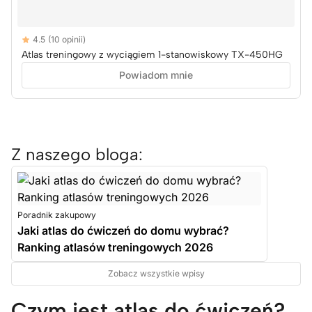
Reviews
4.5
(10 opinii)
4.5 out of 5 stars
Atlas treningowy z wyciągiem 1-stanowiskowy TX-450HG
Powiadom mnie
Z naszego bloga:
Poradnik zakupowy
Jaki atlas do ćwiczeń do domu wybrać?
Ranking atlasów treningowych 2026
Zobacz wszystkie wpisy
Czym jest atlas do ćwiczeń?