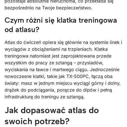
pozostaje absolutnie nieruchoma, co przekłada się
bezpośrednio na Twoje bezpieczeństwo.
Czym różni się klatka treningowa
od atlasu?
Atlas do ćwiczeń opiera się głównie na systemie linek i
wyciągów z obciążeniami na trzpieniach. Klatka
treningowa natomiast jest zaprojektowana przede
wszystkim do pracy ze sztangą – przysiadów,
wyciskania na ławce i martwego ciągu. Jednocześnie
nowoczesne klatki, takie jak TX-500PC, łączą oba
światy: masz w jednym miejscu wyciągi górny i dolny,
drążek do podciągania, poręcze do dipów i pełną
infrastrukturę do treningu ze sztangą.
Jak dopasować atlas do
swoich potrzeb?