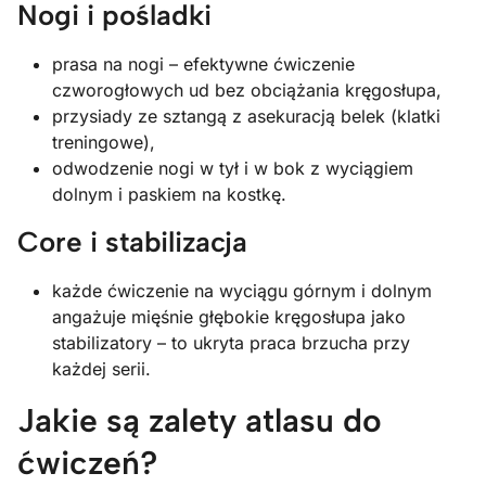
Nogi i pośladki
prasa na nogi – efektywne ćwiczenie
czworogłowych ud bez obciążania kręgosłupa,
przysiady ze sztangą z asekuracją belek (klatki
treningowe),
odwodzenie nogi w tył i w bok z wyciągiem
dolnym i paskiem na kostkę.
Core i stabilizacja
każde ćwiczenie na wyciągu górnym i dolnym
angażuje mięśnie głębokie kręgosłupa jako
stabilizatory – to ukryta praca brzucha przy
każdej serii.
Jakie są zalety atlasu do
ćwiczeń?