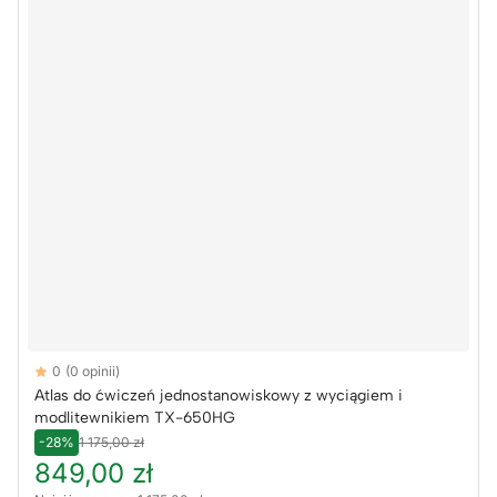
Reviews
0
(0 opinii)
Atlas do ćwiczeń jednostanowiskowy z wyciągiem i
modlitewnikiem TX-650HG
-28%
1 175,00 zł
849,00 zł