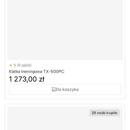
Reviews
0
(0 opinii)
Klatka treningowa TX-500PC
1 273,00 zł
Do koszyka
29 osób kupiło