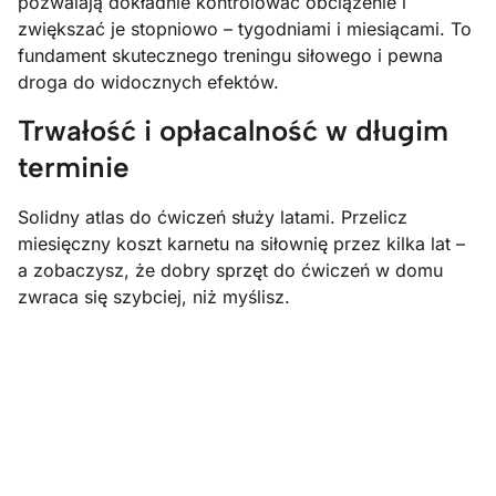
pozwalają dokładnie kontrolować obciążenie i
zwiększać je stopniowo – tygodniami i miesiącami. To
fundament skutecznego treningu siłowego i pewna
droga do widocznych efektów.
Trwałość i opłacalność w długim
terminie
Solidny atlas do ćwiczeń służy latami. Przelicz
miesięczny koszt karnetu na siłownię przez kilka lat –
a zobaczysz, że dobry sprzęt do ćwiczeń w domu
zwraca się szybciej, niż myślisz.