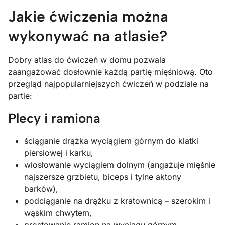
Jakie ćwiczenia można
wykonywać na atlasie?
Dobry atlas do ćwiczeń w domu pozwala
zaangażować dosłownie każdą partię mięśniową. Oto
przegląd najpopularniejszych ćwiczeń w podziale na
partie:
Plecy i ramiona
ściąganie drążka wyciągiem górnym do klatki
piersiowej i karku,
wiosłowanie wyciągiem dolnym (angażuje mięśnie
najszersze grzbietu, biceps i tylne aktony
barków),
podciąganie na drążku z kratownicą – szerokim i
wąskim chwytem,