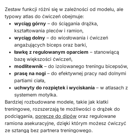
Zestaw funkcji różni się w zależności od modelu, ale
typowy atlas do ćwiczeń obejmuje:
wyciąg górny
– do ściągania drążka,
kształtowania pleców i ramion,
wyciąg dolny
– do wiosłowania i ćwiczeń
angażujących biceps oraz barki,
ławkę z regulowanym oparciem
– stanowiącą
bazę większości ćwiczeń,
modlitewnik
– do izolowanego treningu bicepsów,
prasę na nogi
– do efektywnej pracy nad dolnymi
partiami ciała,
uchwyty do rozpiętek i wyciskania
– w atlasach z
systemem motylka.
Bardziej rozbudowane modele, takie jak klatki
treningowe, rozszerzają te możliwości o drążek do
podciągania,
poręcze do dipów
oraz regulowane
ramiona asekuracyjne, dzięki którym możesz ćwiczyć
ze sztangą bez partnera treningowego.