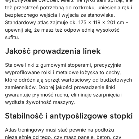
wykonywanie ćwiczeń. Mierz nie tylko sam sprzęt, ale
też przestrzeń potrzebną do rozkroku, uniesienia rąk i
bezpiecznego wejścia i wyjścia ze stanowiska.
Standardowy atlas zajmuje ok. 175 × 119 × 201 cm –
upewnij się, że masz też odpowiednią wysokość
sufitu.
Jakość prowadzenia linek
Stalowe linki z gumowymi stoperami, precyzyjnie
wyprofilowane rolki i metalowe łożyska to cechy,
które odróżniają sprzęt wartościowy od budżetowych
zamienników. Dobrej jakości prowadzenie linki
gwarantuje płynność ruchu, eliminuje szarpnięcia i
wydłuża żywotność maszyny.
Stabilność i antypoślizgowe stopki
Atlas treningowy musi stać pewnie na podłożu –
niezależnie od tego, czy masz panele, beton, czy