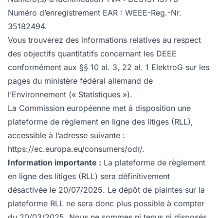
Numéro d’enregistrement EAR : WEEE-Reg.-Nr.
35182494.
Vous trouverez des informations relatives au respect
des objectifs quantitatifs concernant les DEEE
conformément aux §§ 10 al. 3, 22 al. 1 ElektroG sur les
pages du
ministère fédéral allemand de
l’Environnement
(« Statistiques »).
La Commission européenne met à disposition une
plateforme de règlement en ligne des litiges (RLL),
accessible à l’adresse suivante :
https://ec.europa.eu/consumers/odr/
.
Information importante :
La plateforme de règlement
en ligne des litiges (RLL) sera définitivement
désactivée le 20/07/2025. Le dépôt de plaintes sur la
plateforme RLL ne sera donc plus possible à compter
du 20/03/2025. Nous ne sommes ni tenus ni disposés